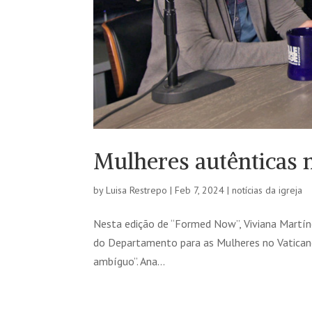
Mulheres autêntica
by
Luisa Restrepo
|
Feb 7, 2024
|
notícias da igreja
Nesta edição de “Formed Now”, Viviana Martíne
do Departamento para as Mulheres no Vatican
ambíguo”. Ana...