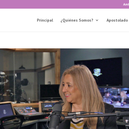
Amb
Principal
¿Quiénes Somos?
Apostolado