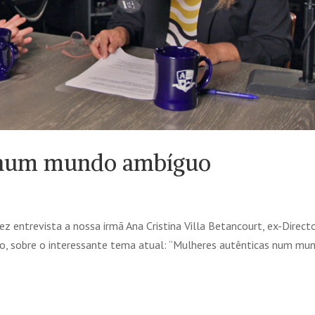
s num mundo ambíguo
z entrevista a nossa irmã Ana Cristina Villa Betancourt, ex-Direct
o, sobre o interessante tema atual: “Mulheres autênticas num mu