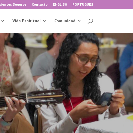
ientes Seguros
Contacto
ENGLISH
PORTUGUÊS
Vida Espiritual
Comunidad