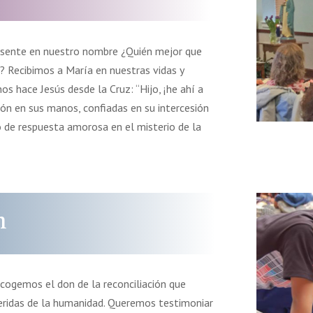
resente en nuestro nombre ¿Quién mejor que
? Recibimos a María en nuestras vidas y
s hace Jesús desde la Cruz: “Hijo, ¡he ahí a
ión en sus manos, confiadas en su intercesión
 de respuesta amorosa en el misterio de la
n
 acogemos el don de la reconciliación que
heridas de la humanidad. Queremos testimoniar