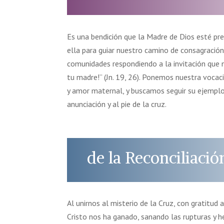
Es una bendición que la Madre de Dios esté p
ella para guiar nuestro camino de consagración
comunidades respondiendo a la invitación que no
tu madre!” (Jn. 19, 26). Ponemos nuestra vocac
y amor maternal, y buscamos seguir su ejemplo
anunciación y al pie de la cruz.
de la Reconciliació
Al unirnos al misterio de la Cruz, con gratitud
Cristo nos ha ganado, sanando las rupturas y 