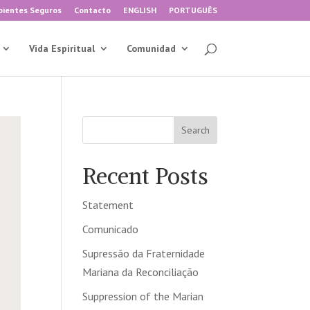
ientes Seguros
Contacto
ENGLISH
PORTUGUÊS
Vida Espiritual
Comunidad
Search
Recent Posts
Statement
Comunicado
Supressão da Fraternidade
Mariana da Reconciliação
Suppression of the Marian