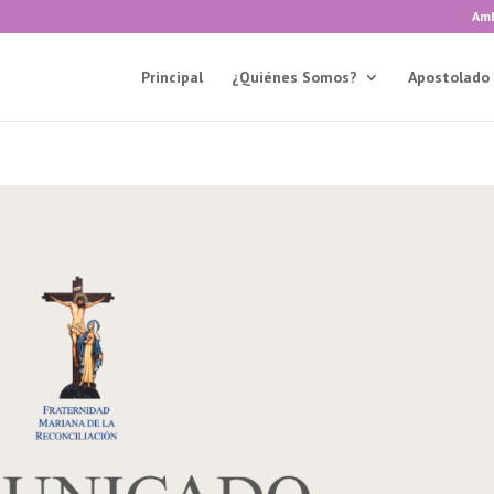
Amb
Principal
¿Quiénes Somos?
Apostolado