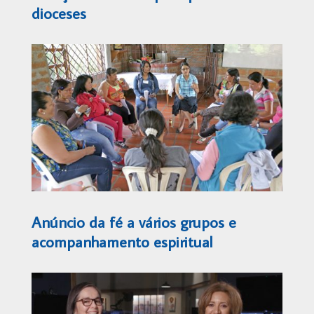
dioceses
Anúncio da fé a vários grupos e
acompanhamento espiritual