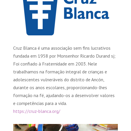
Cruz Blanca é uma associação sem fins lucrativos
fundada em 1958 por Monsenhor Ricardo Durand sj;
Foi confiado à Fraternidade em 2003. Nele
trabalhamos na formação integral de crianças e
adolescentes vulneráveis ​​do distrito de Ancón,
durante os anos escolares, proporcionando-lhes
formação na fé, ajudando-os a desenvolver valores
e competências para a vida.
https://cruz-blanca.org/